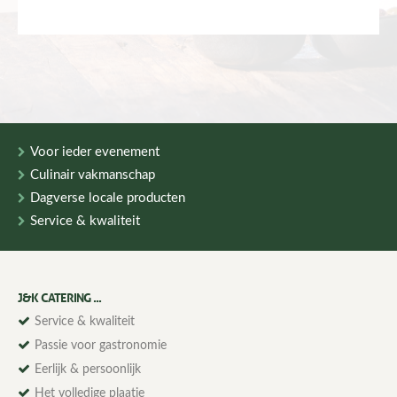
Voor ieder evenement
Culinair vakmanschap
Dagverse locale producten
Service & kwaliteit
J&K CATERING ...
Service & kwaliteit
Passie voor gastronomie
Eerlijk & persoonlijk
Het volledige plaatje