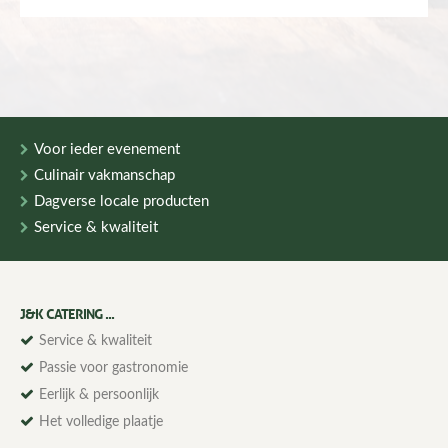
Voor ieder evenement
Culinair vakmanschap
Dagverse locale producten
Service & kwaliteit
J&K CATERING ...
Service & kwaliteit
Passie voor gastronomie
Eerlijk & persoonlijk
Het volledige plaatje