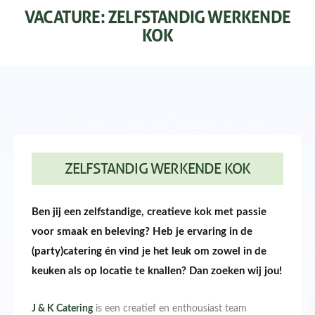
VACATURE: ZELFSTANDIG WERKENDE
KOK
ZELFSTANDIG WERKENDE KOK
Ben jij een zelfstandige, creatieve kok met passie
voor smaak en beleving? Heb je ervaring in de
(party)catering én vind je het leuk om zowel in de
keuken als op locatie te knallen? Dan zoeken wij jou!
J & K Catering
is een creatief en enthousiast team